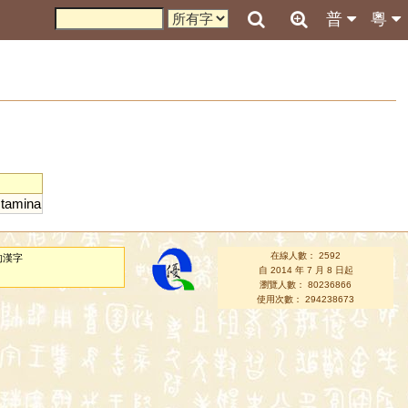
普
粵
tamina
在線人數： 2592
的漢字
自 2014 年 7 月 8 日起
瀏覽人數： 80236866
使用次數： 294238673