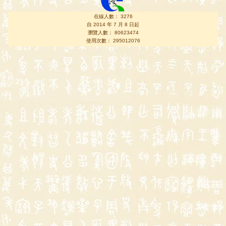
在線人數： 3276
自 2014 年 7 月 8 日起
瀏覽人數： 80623474
使用次數： 295012076