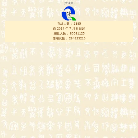
（
管理員
）
在線人數： 2385
自 2014 年 7 月 8 日起
瀏覽人數： 80581125
使用次數： 294923210