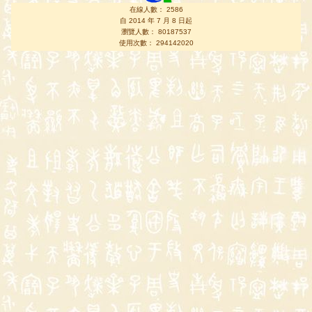
在線人數： 2586
自 2014 年 7 月 8 日起
瀏覽人數： 80187537
使用次數： 294142020