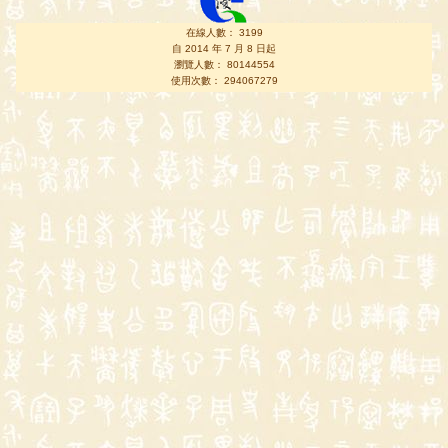
在線人數： 3199
自 2014 年 7 月 8 日起
瀏覽人數： 80144554
使用次數： 294067279