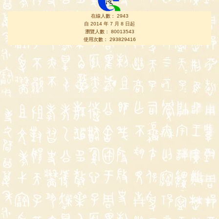
在線人數： 2943
自 2014 年 7 月 8 日起
瀏覽人數： 80013543
使用次數： 293829416