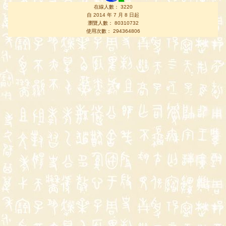
在線人數： 3220
自 2014 年 7 月 8 日起
瀏覽人數： 80310732
使用次數： 294364806