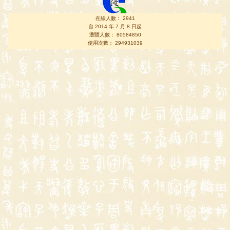
在線人數： 2941
自 2014 年 7 月 8 日起
瀏覽人數： 80584850
使用次數： 294931039