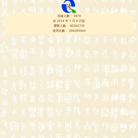
在線人數： 2876
自 2014 年 7 月 8 日起
瀏覽人數： 80262735
使用次數： 294285943