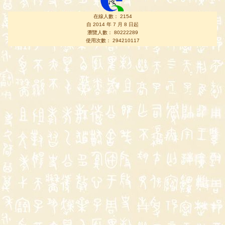
在線人數： 2154
自 2014 年 7 月 8 日起
瀏覽人數： 80222289
使用次數： 294210117