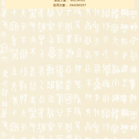
瀏覽人數： 80259502
使用次數： 294280257