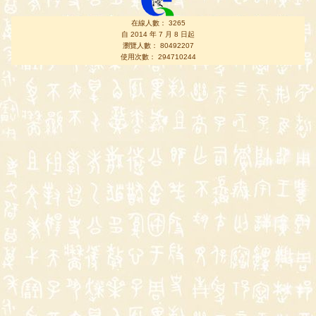
在線人數： 3265
自 2014 年 7 月 8 日起
瀏覽人數： 80492207
使用次數： 294710244