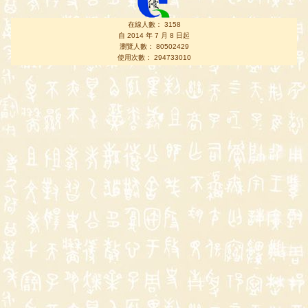
在線人數： 3158
自 2014 年 7 月 8 日起
瀏覽人數： 80502429
使用次數： 294733010