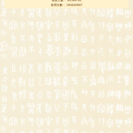
瀏覽人數： 80584791
使用次數： 294930897