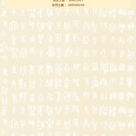
瀏覽人數： 80621417
使用次數： 295009106