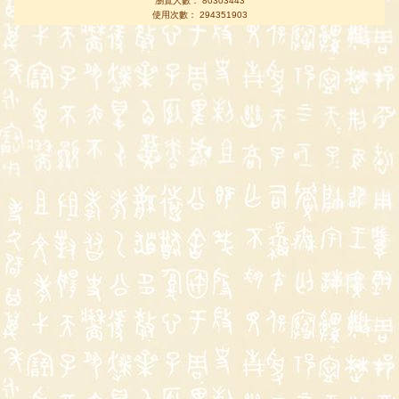
瀏覽人數： 80303443
使用次數： 294351903