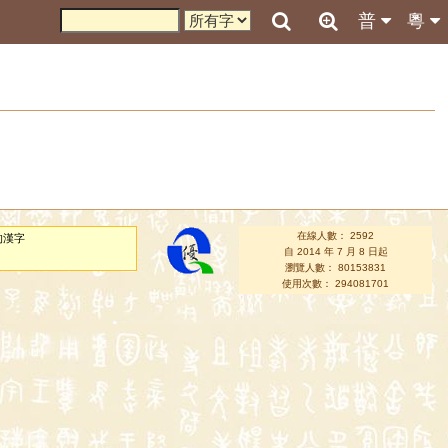
普
粵
在線人數： 2592
的漢字
自 2014 年 7 月 8 日起
瀏覽人數： 80153831
使用次數： 294081701