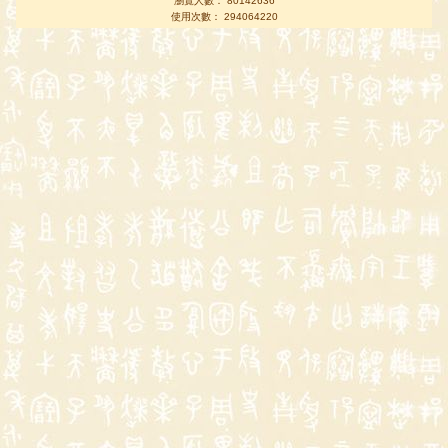
瀏覽人數： 80142636
使用次數： 294064220