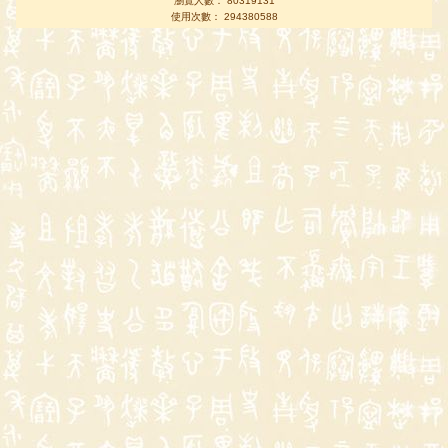
瀏覽人數： 80319131
使用次數： 294380588