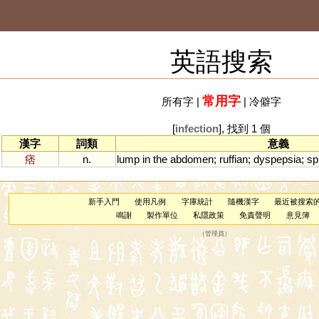
英語搜索
常用字
所有字
|
|
冷僻字
[
infection
], 找到 1 個
漢字
詞類
意義
痞
n.
lump
in
the
abdomen
;
ruffian
;
dyspepsia
;
sp
新手入門
使用凡例
字庫統計
隨機漢字
最近被搜索
鳴謝
製作單位
私隱政策
免責聲明
意見簿
（
管理員
）