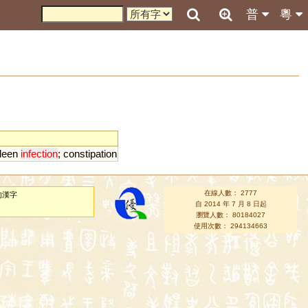
普
粵
leen
infection
;
constipation
在線人數： 2777
的漢字
自 2014 年 7 月 8 日起
瀏覽人數： 80184027
使用次數： 294134663