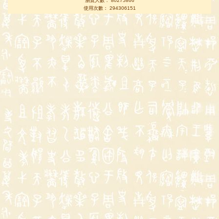
瀏覽人數： 80275866
使用次數： 294306151