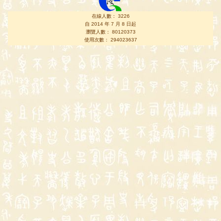
在線人數： 3226
自 2014 年 7 月 8 日起
瀏覽人數： 80120373
使用次數： 294023637