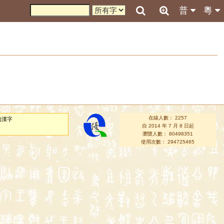
普
粵
在線人數： 2257
的漢字
自 2014 年 7 月 8 日起
瀏覽人數： 80498351
使用次數： 294725465