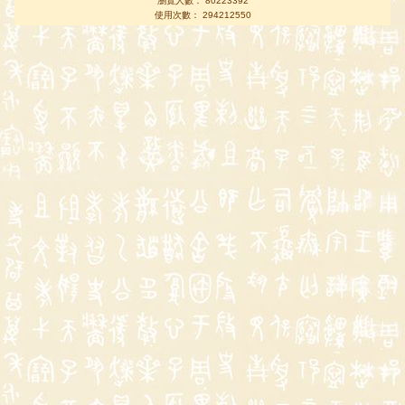
瀏覽人數： 80223392
使用次數： 294212550