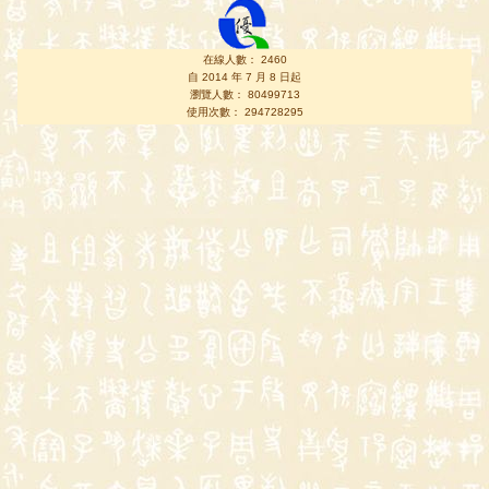
在線人數： 2460
自 2014 年 7 月 8 日起
瀏覽人數： 80499713
使用次數： 294728295