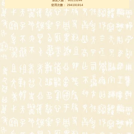
瀏覽人數： 80213244
使用次數： 294191914