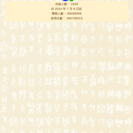
在線人數： 2426
自 2014 年 7 月 8 日起
瀏覽人數： 80499568
使用次數： 294728013