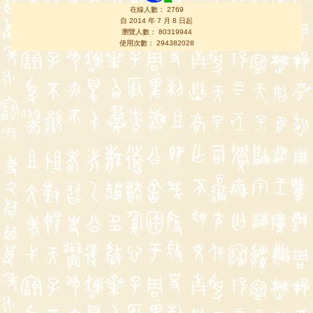
在線人數： 2769
自 2014 年 7 月 8 日起
瀏覽人數： 80319944
使用次數： 294382028