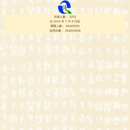
在線人數： 3251
自 2014 年 7 月 8 日起
瀏覽人數： 80465591
使用次數： 294654858