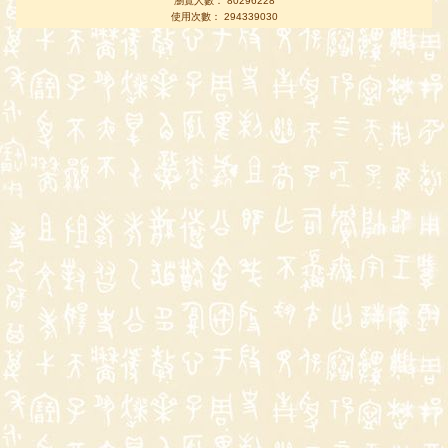
瀏覽人數： 80296228
使用次數： 294339030