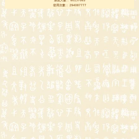
瀏覽人數： 80157683
使用次數： 294087777