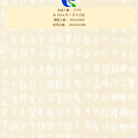
在線人數： 2770
自 2014 年 7 月 8 日起
瀏覽人數： 80212960
使用次數： 294191388