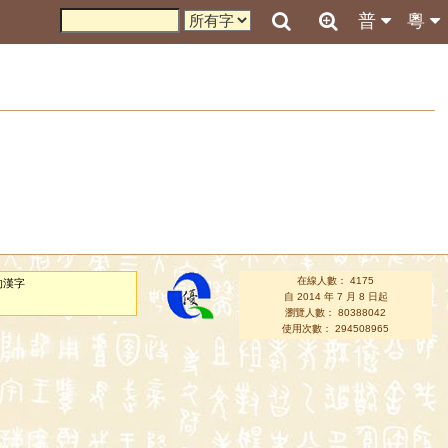
普
粵
在線人數： 4175
的漢字
自 2014 年 7 月 8 日起
瀏覽人數： 80388042
使用次數： 294508965