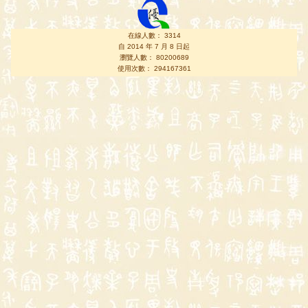
在線人數： 3314
自 2014 年 7 月 8 日起
瀏覽人數： 80200689
使用次數： 294167361