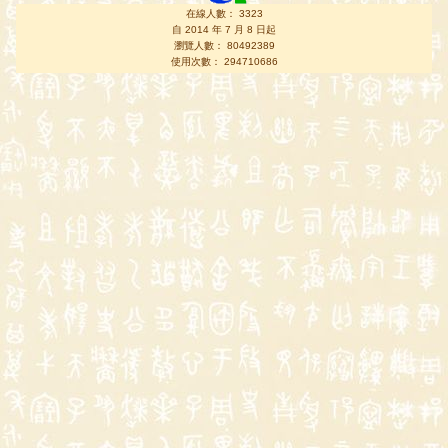
在線人數： 3323
自 2014 年 7 月 8 日起
瀏覽人數： 80492389
使用次數： 294710686