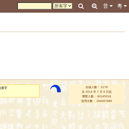
普
粵
在線人數： 3179
的漢字
自 2014 年 7 月 8 日起
瀏覽人數： 80145018
使用次數： 294067986