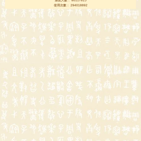
瀏覽人數： 80117815
使用次數： 294018892