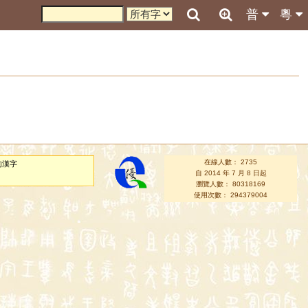
普
粵
在線人數： 2735
的漢字
自 2014 年 7 月 8 日起
瀏覽人數： 80318169
使用次數： 294379004