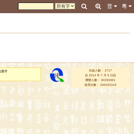
普
粵
在線人數： 2717
的漢字
自 2014 年 7 月 8 日起
瀏覽人數： 80292981
使用次數： 294333318