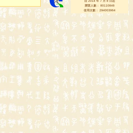
自 2014 年 7 月 8 日起
瀏覽人數： 80110846
使用次數： 294003964