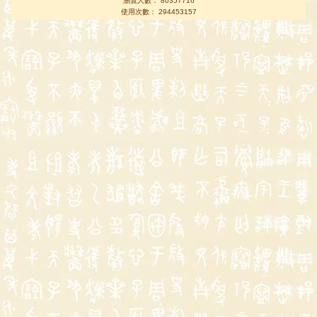
瀏覽人數： 80357716
使用次數： 294453157