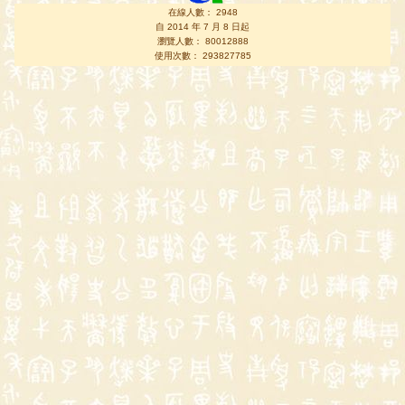
在線人數： 2948
自 2014 年 7 月 8 日起
瀏覽人數： 80012888
使用次數： 293827785