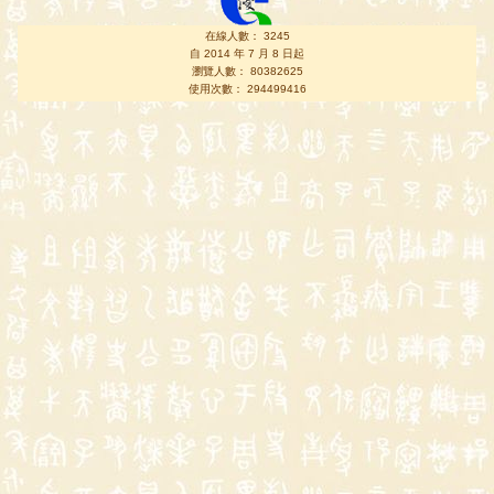
在線人數： 3245
自 2014 年 7 月 8 日起
瀏覽人數： 80382625
使用次數： 294499416