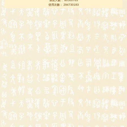
瀏覽人數： 80500763
使用次數： 294730183