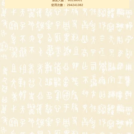
瀏覽人數： 80238001
使用次數： 294241382