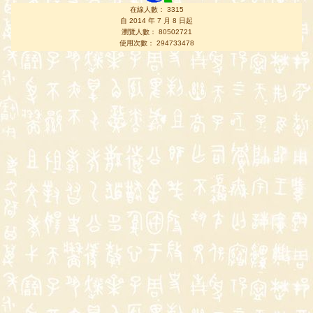
在線人數： 3315
自 2014 年 7 月 8 日起
瀏覽人數： 80502721
使用次數： 294733478