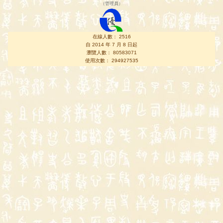
（
管理員
）
在線人數： 2516
自 2014 年 7 月 8 日起
瀏覽人數： 80583071
使用次數： 294927535