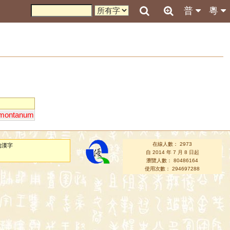
普
粵
montanum
在線人數： 2973
的漢字
自 2014 年 7 月 8 日起
瀏覽人數： 80486164
使用次數： 294697288