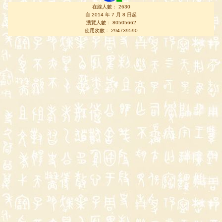
在線人數： 2630
自 2014 年 7 月 8 日起
瀏覽人數： 80505662
使用次數： 294739590