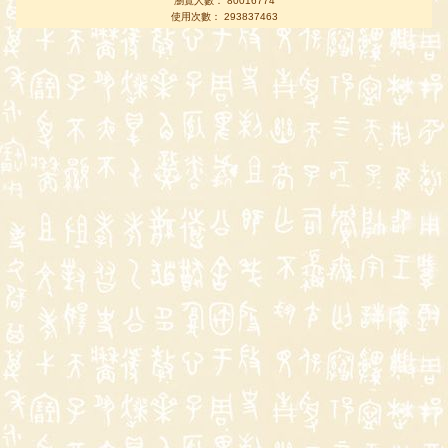
瀏覽人數： 80016774
使用次數： 293837463